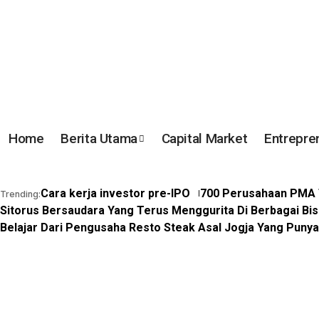
Home
Berita Utama
Capital Market
Entrepre
Cara kerja investor pre-IPO
700 Perusahaan PMA T
Trending:
Sitorus Bersaudara Yang Terus Menggurita Di Berbagai Bis
Belajar Dari Pengusaha Resto Steak Asal Jogja Yang Puny