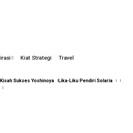
irasi
Kiat Strategi
Travel
Kisah Sukses Yoshinoya
Lika-Liku Pendiri Solaria