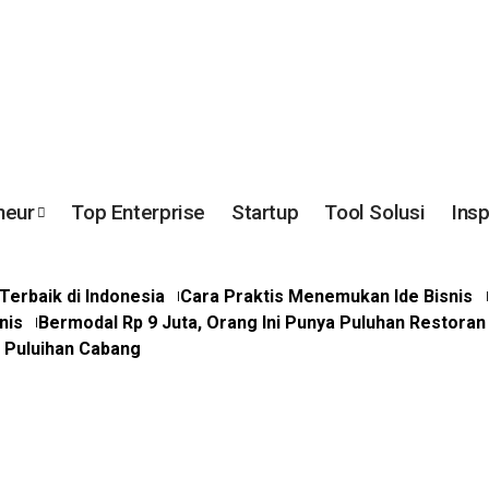
neur
Top Enterprise
Startup
Tool Solusi
Insp
erbaik di Indonesia
Cara Praktis Menemukan Ide Bisnis
nis
Bermodal Rp 9 Juta, Orang Ini Punya Puluhan Restoran
a Puluihan Cabang