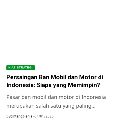
KIAT STRATEGI
Persaingan Ban Mobil dan Motor di
Indonesia: Siapa yang Memimpin?
Pasar ban mobil dan motor di Indonesia
merupakan salah satu yang paling…
By
bintangbisnis
04/01/2025