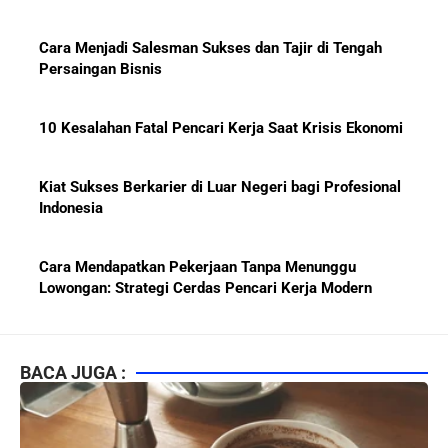
Cara Menjadi Salesman Sukses dan Tajir di Tengah
Persaingan Bisnis
10 Kesalahan Fatal Pencari Kerja Saat Krisis Ekonomi
Kiat Sukses Berkarier di Luar Negeri bagi Profesional
Indonesia
Cara Mendapatkan Pekerjaan Tanpa Menunggu
Lowongan: Strategi Cerdas Pencari Kerja Modern
Kiat Mendapatkan Pekerjaan Tetap di Indonesia 2026
bagi Fresh Graduate
BACA JUGA :
10 Lembaga Sertifikasi IT Paling Terkenal di Dunia dan