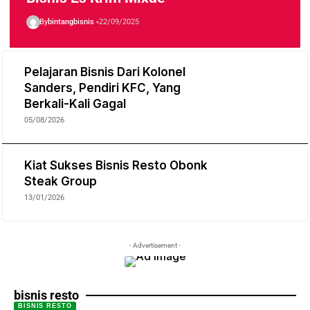
By
bintangbisnis
22/09/2025
Pelajaran Bisnis Dari Kolonel
Sanders, Pendiri KFC, Yang
Berkali-Kali Gagal
05/08/2026
Kiat Sukses Bisnis Resto Obonk
Steak Group
13/01/2026
- Advertisement -
bisnis resto
BISNIS RESTO