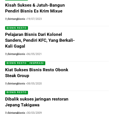
Kisah Sukses & Jatuh-Bangun
Pendiri Bisnis Es Krim Mixue
By
bintangbisnis
19/07/2023
BISNIS RESTO
Pelajaran Bisnis Dari Kolonel
Sanders, Pendiri KFC, Yang Berkali-
Kali Gagal
By
bintangbisnis
06/05/2021
BISNIS RESTO
INSPIRASI
Kiat Sukses Bisnis Resto Obonk
Steak Group
By
bintangbisnis
08/05/2020
BISNIS RESTO
Dibalik sukses jaringan restoran
Jepang Takigawa
By
bintangbisnis
30/03/2009