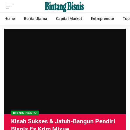
Home
Berita Utama
Capital Market
Entrepreneur
Top
BISNIS RESTO
Kisah Sukses & Jatuh-Bangun Pendiri
Bisnis Es Krim Mixue