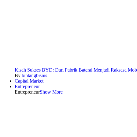
Kisah Sukses BYD: Dari Pabrik Baterai Menjadi Raksasa Mobi
By
bintangbisnis
Capital Market
Entrepreneur
Entrepreneur
Show More