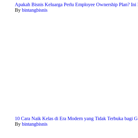
Apakah Bisnis Keluarga Perlu Employee Ownership Plan? Ini 
By
bintangbisnis
10 Cara Naik Kelas di Era Modern yang Tidak Terbuka bagi G
By
bintangbisnis