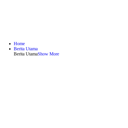
Home
Berita Utama
Berita Utama
Show More