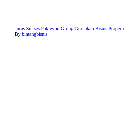
Jurus Sukses Pakuwon Group Guritakan Bisnis Properti
By
bintangbisnis