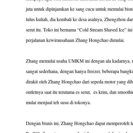
juta untuk dipinjamkan ke sang cucu untuk memulai bisni
lulus kuliah, dia kembali ke desa asalnya, Zhengzhou da
serut itu. Toko ini bernama “Cold Stream Shaved Ice” in
perjalanan kewirausahaan Zhang Hongchao dimulai.
Zhang memulai usaha UMKM ini dengan ala kadarnya, ma
sangat sederhana, dengan hanya freezer, beberapa bangku
dirakit oleh Zhang Hongchao dari sepeda motor yang dib
outletnya saat itu terutama es serut, es krim, dan smoothi
mulai menjual teh susu di tokonya.
Dengan bisnis ini, Zhang Hongchao dapat memperoleh leb