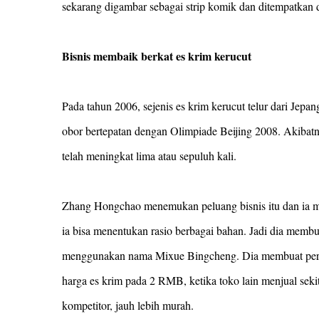
sekarang digambar sebagai strip komik dan ditempatkan 
Bisnis membaik berkat es krim kerucut
Pada tahun 2006, sejenis es krim kerucut telur dari Jep
obor bertepatan dengan Olimpiade Beijing 2008. Akibatn
telah meningkat lima atau sepuluh kali.
Zhang Hongchao menemukan peluang bisnis itu dan ia mu
ia bisa menentukan rasio berbagai bahan. Jadi dia membuk
menggunakan nama Mixue Bingcheng. Dia membuat perh
harga es krim pada 2 RMB, ketika toko lain menjual sek
kompetitor, jauh lebih murah.