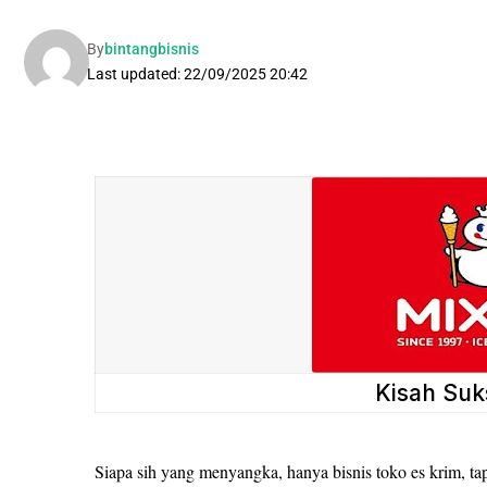
By
bintangbisnis
Last updated: 22/09/2025 20:42
Kisah Suk
Siapa sih yang menyangka, hanya bisnis toko es krim, tap