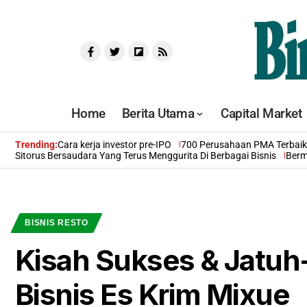
Home
Berita Utama
Capital Market
Trending:
Cara kerja investor pre-IPO
700 Perusahaan PMA Terbaik 
Sitorus Bersaudara Yang Terus Menggurita Di Berbagai Bisnis
Berm
BISNIS RESTO
Kisah Sukses & Jatuh
Bisnis Es Krim Mixue