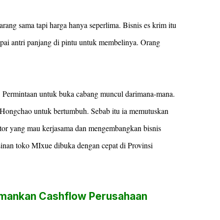
ang sama tapi harga hanya seperlima. Bisnis es krim itu
pai antri panjang di pintu untuk membelinya. Orang
r. Permintaan untuk buka cabang muncul darimana-mana.
ng Hongchao untuk bertumbuh. Sebab itu ia memutuskan
estor yang mau kerjasama dan mengembangkan bisnis
inan toko MIxue dibuka dengan cepat di Provinsi
mankan Cashflow Perusahaan