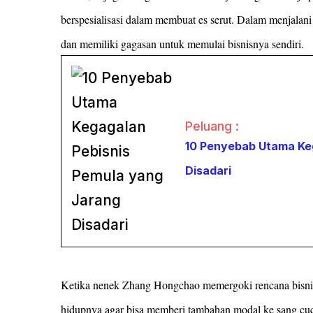
berspesialisasi dalam membuat es serut. Dalam menjalan
dan memiliki gagasan untuk memulai bisnisnya sendiri.
Peluang :
10 Penyebab Utama Ke
Disadari
Ketika nenek Zhang Hongchao memergoki rencana bisnis
hidupnya agar bisa memberi tambahan modal ke sang cuc