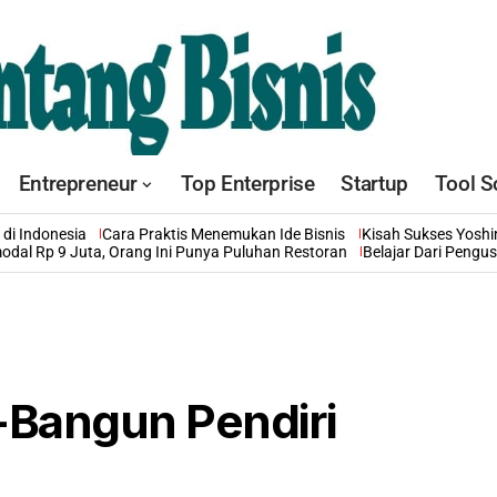
Entrepreneur
Top Enterprise
Startup
Tool S
di Indonesia
Cara Praktis Menemukan Ide Bisnis
Kisah Sukses Yosh
odal Rp 9 Juta, Orang Ini Punya Puluhan Restoran
Belajar Dari Pengu
-Bangun Pendiri