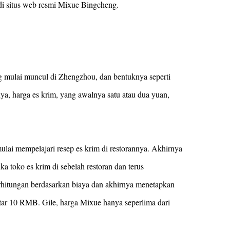
di situs web resmi Mixue Bingcheng.
ang mulai muncul di Zhengzhou, dan bentuknya seperti
ya, harga es krim, yang awalnya satu atau dua yuan,
lai mempelajari resep es krim di restorannya. Akhirnya
a toko es krim di sebelah restoran dan terus
itungan berdasarkan biaya dan akhirnya menetapkan
itar 10 RMB. Gile, harga Mixue hanya seperlima dari