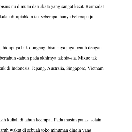
bisnis itu dimulai dari skala yang sangat kecil. Bermodal
alau dirupiahkan tak seberapa, hanya beberapa juta
e
, hidupnya bak dongeng, bisnisnya juga penuh dengan
rtahun -tahun pada akhirnya tak sia-sia. Mixue tak
suk di Indonesia, Jepang, Australia, Singapore, Vietnam
ih kuliah di tahun keempat. Pada musim panas, selain
paruh waktu di sebuah toko minuman dingin yang