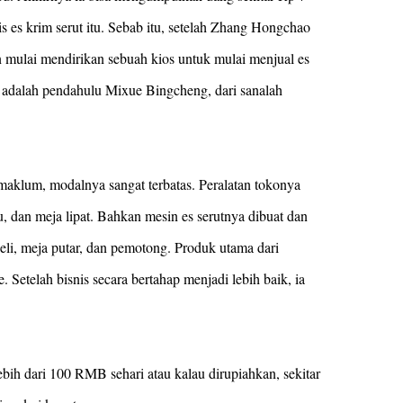
s es krim serut itu. Sebab itu, setelah Zhang Hongchao
n mulai mendirikan sebuah kios untuk mulai menjual es
i adalah pendahulu Mixue Bingcheng, dari sanalah
klum, modalnya sangat terbatas. Peralatan tokonya
, dan meja lipat. Bahkan mesin es serutnya dibuat dan
eli, meja putar, dan pemotong. Produk utama dari
e. Setelah bisnis secara bertahap menjadi lebih baik, ia
ih dari 100 RMB sehari atau kalau dirupiahkan, sekitar