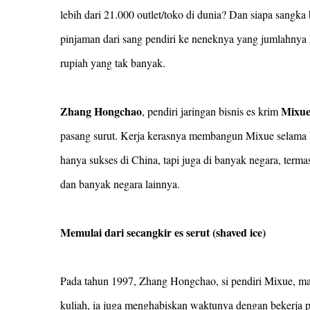
lebih dari 21.000 outlet/toko di dunia? Dan siapa sangka 
pinjaman dari sang pendiri ke neneknya yang jumlahnya k
rupiah yang tak banyak.
Zhang Hongchao
Mixu
, pendiri jaringan bisnis es krim
pasang surut. Kerja kerasnya membangun Mixue selama be
hanya sukses di China, tapi juga di banyak negara, terma
dan banyak negara lainnya.
Memulai dari secangkir es serut (shaved ice)
Pada tahun 1997, Zhang Hongchao, si pendiri Mixue, mas
kuliah, ia juga menghabiskan waktunya dengan bekerja 