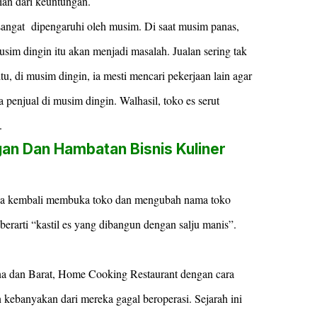
ian dari keuntungan.
 sangat dipengaruhi oleh musim. Di saat musim panas,
musim dingin itu akan menjadi masalah. Jualan sering tak
tu, di musim dingin, ia mesti mencari pekerjaan lain agar
 penjual di musim dingin. Walhasil, toko es serut
.
gan Dan Hambatan Bisnis Kuliner
 ia kembali membuka toko dan mengubah nama toko
rarti “kastil es yang dibangun dengan salju manis”.
na dan Barat, Home Cooking Restaurant dengan cara
n kebanyakan dari mereka gagal beroperasi. Sejarah ini