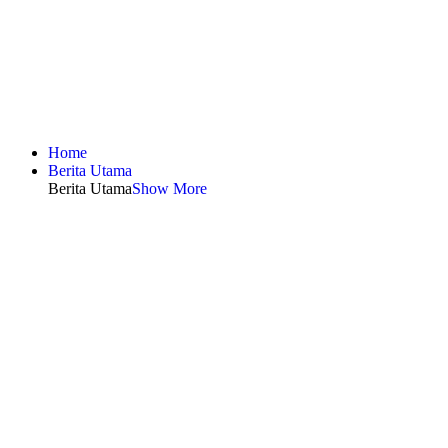
Home
Berita Utama
Berita Utama
Show More