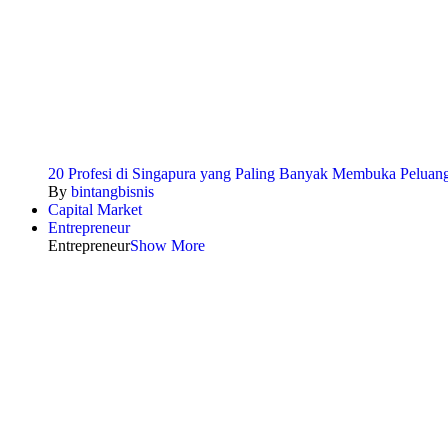
20 Profesi di Singapura yang Paling Banyak Membuka Peluang
By
bintangbisnis
Capital Market
Entrepreneur
Entrepreneur
Show More