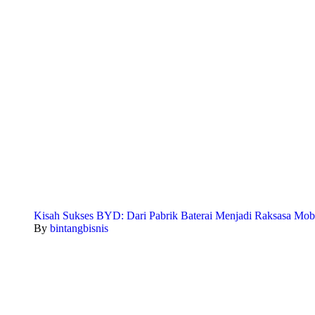
Kisah Sukses BYD: Dari Pabrik Baterai Menjadi Raksasa Mobi
By
bintangbisnis