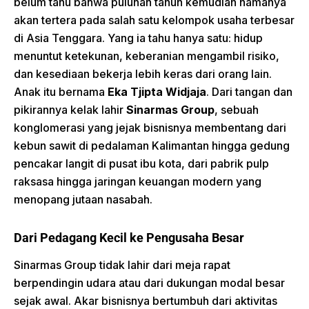
belum tahu bahwa puluhan tahun kemudian namanya
akan tertera pada salah satu kelompok usaha terbesar
di Asia Tenggara. Yang ia tahu hanya satu: hidup
menuntut ketekunan, keberanian mengambil risiko,
dan kesediaan bekerja lebih keras dari orang lain.
Anak itu bernama
Eka Tjipta Widjaja
. Dari tangan dan
pikirannya kelak lahir
Sinarmas Group
, sebuah
konglomerasi yang jejak bisnisnya membentang dari
kebun sawit di pedalaman Kalimantan hingga gedung
pencakar langit di pusat ibu kota, dari pabrik pulp
raksasa hingga jaringan keuangan modern yang
menopang jutaan nasabah.
Dari Pedagang Kecil ke Pengusaha Besar
Sinarmas Group tidak lahir dari meja rapat
berpendingin udara atau dari dukungan modal besar
sejak awal. Akar bisnisnya bertumbuh dari aktivitas