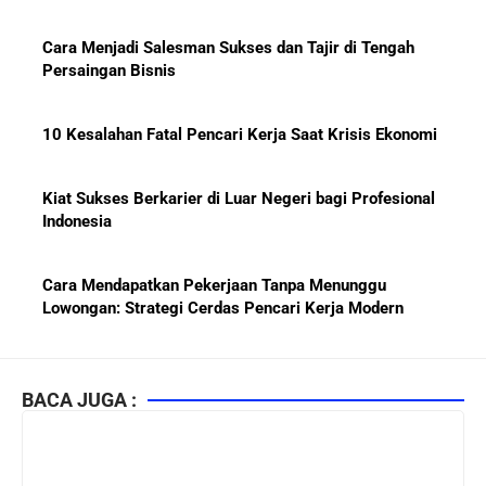
Cara Menjadi Salesman Sukses dan Tajir di Tengah
Persaingan Bisnis
10 Kesalahan Fatal Pencari Kerja Saat Krisis Ekonomi
Kiat Sukses Berkarier di Luar Negeri bagi Profesional
Indonesia
Cara Mendapatkan Pekerjaan Tanpa Menunggu
Lowongan: Strategi Cerdas Pencari Kerja Modern
Kiat Mendapatkan Pekerjaan Tetap di Indonesia 2026
bagi Fresh Graduate
BACA JUGA :
10 Lembaga Sertifikasi IT Paling Terkenal di Dunia dan
Paling Diakui di Indonesia