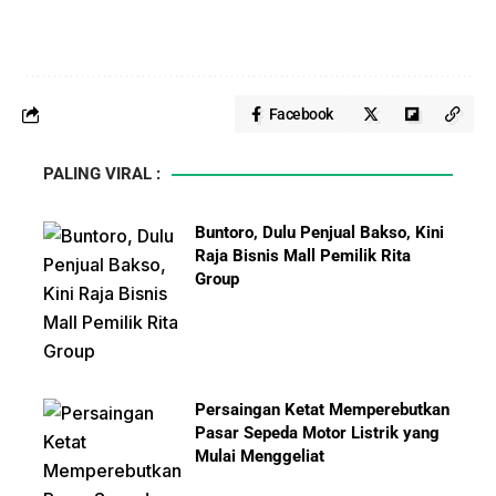
Facebook
PALING VIRAL :
Buntoro, Dulu Penjual Bakso, Kini
Raja Bisnis Mall Pemilik Rita
Group
Persaingan Ketat Memperebutkan
Pasar Sepeda Motor Listrik yang
Mulai Menggeliat