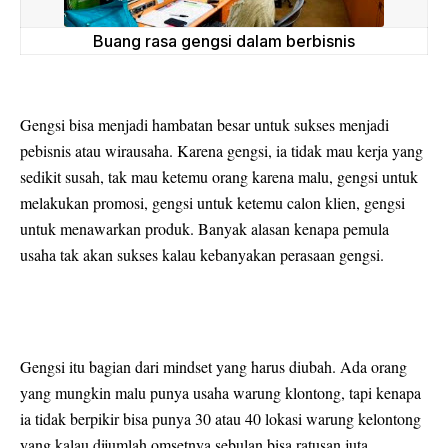
Buang rasa gengsi dalam berbisnis
Gengsi bisa menjadi hambatan besar untuk sukses menjadi
pebisnis atau wirausaha. Karena gengsi, ia tidak mau kerja yang
sedikit susah, tak mau ketemu orang karena malu, gengsi untuk
melakukan promosi, gengsi untuk ketemu calon klien, gengsi
untuk menawarkan produk. Banyak alasan kenapa pemula
usaha tak akan sukses kalau kebanyakan perasaan gengsi.
Gengsi itu bagian dari mindset yang harus diubah. Ada orang
yang mungkin malu punya usaha warung klontong, tapi kenapa
ia tidak berpikir bisa punya 30 atau 40 lokasi warung kelontong
yang kalau dijumlah omsetnya sebulan bisa ratusan juta.