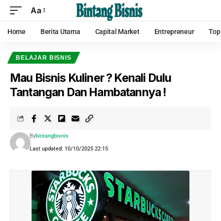
Aa
Home
Berita Utama
Capital Market
Entrepreneur
Top
BELAJAR BISNIS
Mau Bisnis Kuliner ? Kenali Dulu
Tantangan Dan Hambatannya !
By
bintangbisnis
Last updated: 10/10/2025 22:15