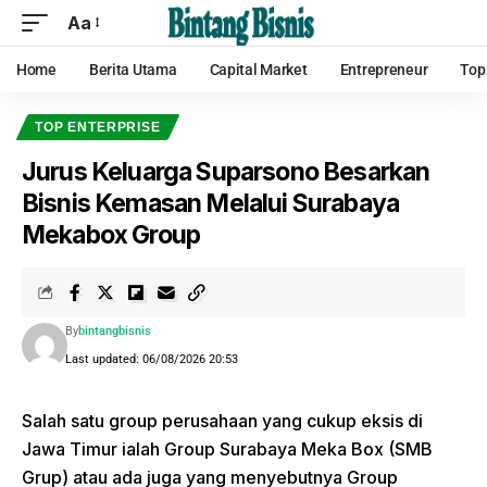
Aa
Home
Berita Utama
Capital Market
Entrepreneur
Top
TOP ENTERPRISE
Jurus Keluarga Suparsono Besarkan
Bisnis Kemasan Melalui Surabaya
Mekabox Group
By
bintangbisnis
Last updated: 06/08/2026 20:53
Salah satu group perusahaan yang cukup eksis di
Jawa Timur ialah Group Surabaya Meka Box (SMB
Grup) atau ada juga yang menyebutnya Group