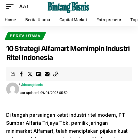
Aa
Home
Berita Utama
Capital Market
Entrepreneur
Top
BERITA UTAMA
10 Strategi Alfamart Memimpin Industri
Ritel Indonesia
By
bintangbisnis
Last updated: 09/01/2025 05:59
Di tengah persaingan ketat industri ritel modern, PT
Sumber Alfaria Trijaya Tbk, pemilik jaringan
minimarket Alfamart, telah menciptakan pijakan kuat