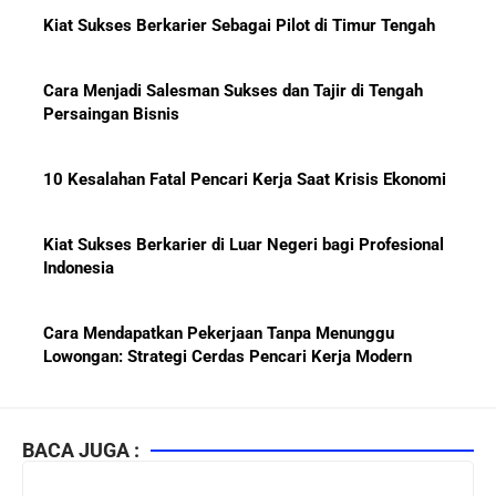
Kiat Sukses Berkarier Sebagai Pilot di Timur Tengah
Cara Menjadi Salesman Sukses dan Tajir di Tengah
Persaingan Bisnis
10 Kesalahan Fatal Pencari Kerja Saat Krisis Ekonomi
Kiat Sukses Berkarier di Luar Negeri bagi Profesional
Indonesia
Cara Mendapatkan Pekerjaan Tanpa Menunggu
Lowongan: Strategi Cerdas Pencari Kerja Modern
Kiat Mendapatkan Pekerjaan Tetap di Indonesia 2026
bagi Fresh Graduate
BACA JUGA :