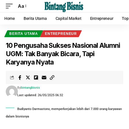
Aa
Home
Berita Utama
Capital Market
Entrepreneur
Top
BERITA UTAMA
ENTREPRENEUR
10 Pengusaha Sukses Nasional Alumni
UGM: Tak Banyak Bicara, Tapi
Karyanya Nyata
By
bintangbisnis
Last updated: 26/05/2025 06:32
Budiyanto Darmastono, memperkerjakan lebih dari 7.000 orang karyawan
dalam bisnisnya