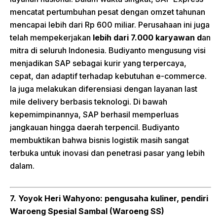
mencatat pertumbuhan pesat dengan omzet tahunan
mencapai lebih dari Rp 600 miliar. Perusahaan ini juga
telah mempekerjakan
lebih dari 7.000 karyawan d
an
mitra di seluruh Indonesia. Budiyanto mengusung visi
menjadikan SAP sebagai kurir yang terpercaya,
cepat, dan adaptif terhadap kebutuhan e-commerce.
Ia juga melakukan diferensiasi dengan layanan last
mile delivery berbasis teknologi. Di bawah
kepemimpinannya, SAP berhasil memperluas
jangkauan hingga daerah terpencil. Budiyanto
membuktikan bahwa bisnis logistik masih sangat
terbuka untuk inovasi dan penetrasi pasar yang lebih
dalam.
7. Yoyok Heri Wahyono: pengusaha kuliner, pendiri
Waroeng Spesial Sambal (Waroeng SS)