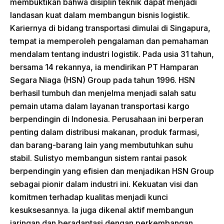
membuktikan bahwa disiplin teknik dapat menjadi
landasan kuat dalam membangun bisnis logistik.
Kariernya di bidang transportasi dimulai di Singapura,
tempat ia memperoleh pengalaman dan pemahaman
mendalam tentang industri logistik. Pada usia 31 tahun,
bersama 14 rekannya, ia mendirikan PT Hamparan
Segara Niaga (HSN) Group pada tahun 1996. HSN
berhasil tumbuh dan menjelma menjadi salah satu
pemain utama dalam layanan transportasi kargo
berpendingin di Indonesia. Perusahaan ini berperan
penting dalam distribusi makanan, produk farmasi,
dan barang-barang lain yang membutuhkan suhu
stabil. Sulistyo membangun sistem rantai pasok
berpendingin yang efisien dan menjadikan HSN Group
sebagai pionir dalam industri ini. Kekuatan visi dan
komitmen terhadap kualitas menjadi kunci
kesuksesannya. Ia juga dikenal aktif membangun
jaringan dan beradaptasi dengan perkembangan