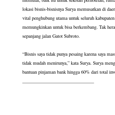
lokasi bisnis-bisnisnya Surya memusatkan di dae
vital penghubung utama untuk seluruh kabupaten 
memungkinkan untuk bisa berkembang. Tak hera
sepanjang jalan Gatot Subroto.
“Bisnis saya tidak punya pesaing karena saya masu
tidak mudah menirunya,” kata Surya. Surya meng
bantuan pinjaman bank hingga 60% dari total inve
_______________________________