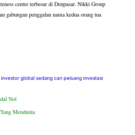
teness centre terbesar di Denpasar. Nikki Group
kan gabungan penggalan nama kedua orang tua
h investor global sedang cari peluang investasi
dal Nol
k Yang Mendunia