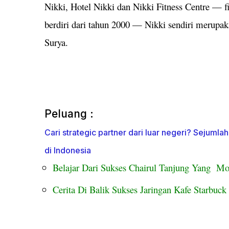
Nikki, Hotel Nikki dan Nikki Fitness Centre — fi
berdiri dari tahun 2000 — Nikki sendiri merupa
Surya.
Peluang :
Cari strategic partner dari luar negeri? Sejumla
di Indonesia
Belajar Dari Sukses Chairul Tanjung Yang Mo
Cerita Di Balik Sukses Jaringan Kafe Starbuc