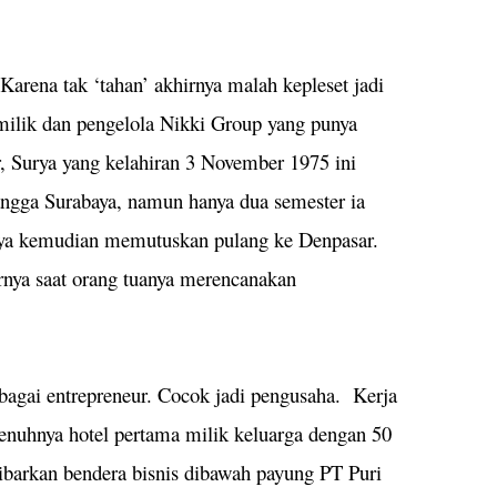
Karena tak ‘tahan’ akhirnya malah kepleset jadi
milik dan pengelola Nikki Group yang punya
, Surya yang kelahiran 3 November 1975 ini
langga Surabaya, namun hanya dua semester ia
Surya kemudian memutuskan pulang ke Denpasar.
rnya saat orang tuanya merencanakan
gai entrepreneur. Cocok jadi pengusaha. Kerja
enuhnya hotel pertama milik keluarga dengan 50
ibarkan bendera bisnis dibawah payung PT Puri