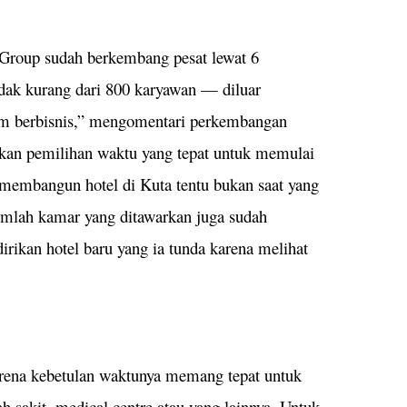
 Group sudah berkembang pesat lewat 6
ak kurang dari 800 karyawan — diluar
alam berbisnis,” mengomentari perkembangan
nkan pemilihan waktu yang tepat untuk memulai
i membangun hotel di Kuta tentu bukan saat yang
 jumlah kamar yang ditawarkan juga sudah
irikan hotel baru yang ia tunda karena melihat
arena kebetulan waktunya memang tepat untuk
h sakit, medical centre atau yang lainnya. Untuk