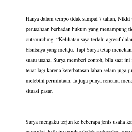
Hanya dalam tempo tidak sampai 7 tahun, Nikki
perusahaan berbadan hukum yang menampung tid
outsourching. “Kelihatan saya terlalu agresif d
bisnisnya yang melaju. Tapi Surya tetap meneka
suatu usaha. Surya memberi contoh, bila saat in
tepat lagi karena keterbatasan lahan selain juga
melebihi permintaan. Ia juga punya rencana mend
situasi pasar.
Surya mengaku terjun ke beberapa jenis usaha k
memulai, baik itu untuk sekolah perhotelan, ruma