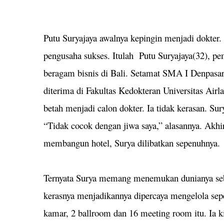
Putu Suryajaya awalnya kepingin menjadi dokter. 
pengusaha sukses. Itulah Putu Suryajaya(32), pe
beragam bisnis di Bali. Setamat SMA I Denpasar
diterima di Fakultas Kedokteran Universitas Air
betah menjadi calon dokter. Ia tidak kerasan. 
“Tidak cocok dengan jiwa saya,” alasannya. Akhi
membangun hotel, Surya dilibatkan sepenuhnya.
Ternyata Surya memang menemukan dunianya seba
kerasnya menjadikannya dipercaya mengelola sep
kamar, 2 ballroom dan 16 meeting room itu. Ia k