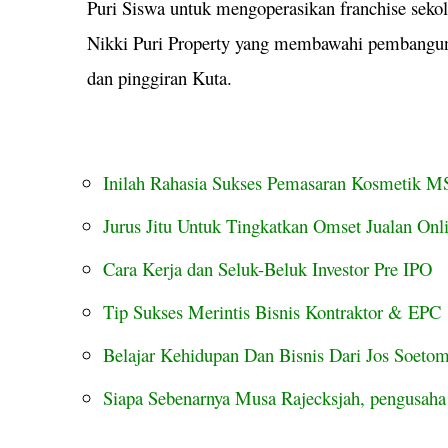
Puri Siswa untuk mengoperasikan franchise seko
Nikki Puri Property yang membawahi pembanguna
dan pinggiran Kuta.
Inilah Rahasia Sukses Pemasaran Kosmetik M
Jurus Jitu Untuk Tingkatkan Omset Jualan Onl
Cara Kerja dan Seluk-Beluk Investor Pre IPO
Tip Sukses Merintis Bisnis Kontraktor & EPC
Belajar Kehidupan Dan Bisnis Dari Jos Soeto
Siapa Sebenarnya Musa Rajecksjah, pengusah