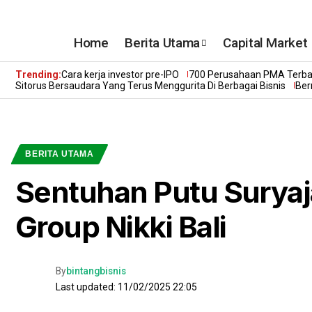
Home
Berita Utama
Capital Market
Trending:
Cara kerja investor pre-IPO
700 Perusahaan PMA Terbai
Sitorus Bersaudara Yang Terus Menggurita Di Berbagai Bisnis
Ber
BERITA UTAMA
Sentuhan Putu Surya
Group Nikki Bali
By
bintangbisnis
Last updated: 11/02/2025 22:05