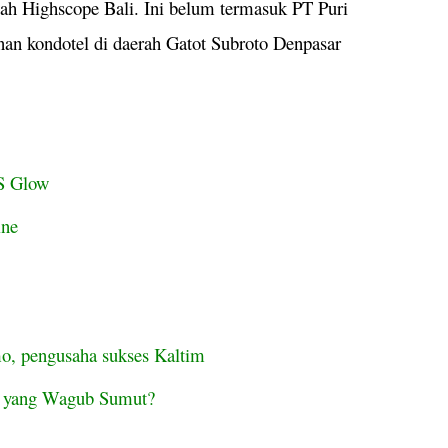
lah Highscope Bali. Ini belum termasuk PT Puri
n kondotel di daerah Gatot Subroto Denpasar
S Glow
ine
mo, pengusaha sukses Kaltim
a yang Wagub Sumut?