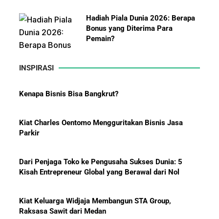
Hadiah Piala Dunia 2026: Berapa
Bonus yang Diterima Para
Pemain?
INSPIRASI
Kenapa Bisnis Bisa Bangkrut?
Menanti Solar B50: Mampukah
Menjadi Revolusi Baru Energi
Nasional dan Menekan Impor
Kiat Charles Oentomo Mengguritakan Bisnis Jasa
BBM?
Parkir
Dari Penjaga Toko ke Pengusaha Sukses Dunia: 5
Kisah Entrepreneur Global yang Berawal dari Nol
Kiat Keluarga Widjaja Membangun STA Group,
Raksasa Sawit dari Medan
Pelajaran Karier dari Lionel