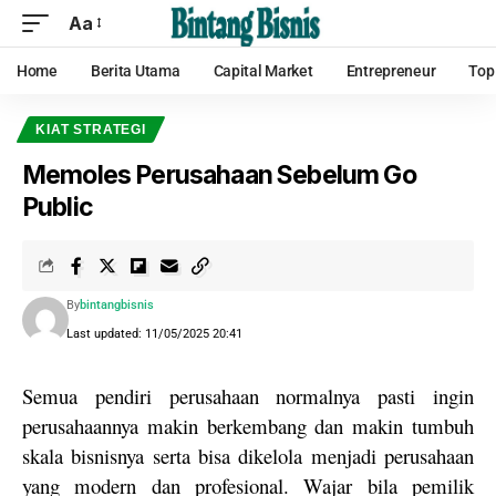
Aa
Home
Berita Utama
Capital Market
Entrepreneur
Top
KIAT STRATEGI
Memoles Perusahaan Sebelum Go
Public
By
bintangbisnis
Last updated: 11/05/2025 20:41
Semua pendiri perusahaan normalnya pasti ingin
perusahaannya makin berkembang dan makin tumbuh
skala bisnisnya serta bisa dikelola menjadi perusahaan
yang modern dan profesional. Wajar bila pemilik