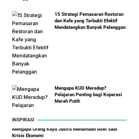
15 Strategi Pemasaran Restoran
dan Kafe yang Terbukti Efektif
Mendatangkan Banyak Pelanggan
Mengapa KUD Meredup?
Pelajaran Penting bagi Koperasi
Merah Putih
INSPIRASI
Kisah Sukses Yamazaki Bakery dari Jepang hingga