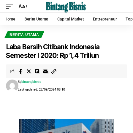
Aa
Home
Berita Utama
Capital Market
Entrepreneur
Top
BERITA UTAMA
Laba Bersih Citibank Indonesia
Semester I 2020: Rp 1,4 Triliun
By
bintangbisnis
Last updated: 22/09/2024 08:10