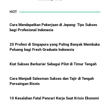
HOT
Mengapa Orang Kaya Justru Menambah Aset Saat
Krisis Ekonomi
Cara Mendapatkan Pekerjaan di Jepang: Tips Sukses
bagi Profesional Indonesia
20 Profesi di Singapura yang Paling Banyak Membuka
Peluang bagi Fresh Graduate Indonesia
Kiat Sukses Berkarier Sebagai Pilot di Timur Tengah
Cara Menjadi Salesman Sukses dan Tajir di Tengah
Persaingan Bisnis
10 Kesalahan Fatal Pencari Kerja Saat Krisis Ekonomi