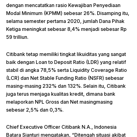
dengan mencatatkan rasio Kewajiban Penyediaan
Modal Minimum (KPMM) sebesar 26%. Disamping itu,
selama semester pertama 2020, jumlah Dana Pihak
Ketiga meningkat sebesar 8,4% menjadi sebesar Rp
59 trilliun.
Citibank tetap memiliki tingkat likuiditas yang sangat
baik dengan Loan to Deposit Ratio (LDR) yang relatif
stabil di angka 78,5% serta Liquidity Coverage Ratio
(LCR) dan Net Stable Funding Ratio (NSFR) sebesar
masing-masing 232% dan 132%. Selain itu, Citibank
juga terus menjaga kualitas kredit, dimana bank
melaporkan NPL Gross dan Net masingmasing
sebesar 2,5% dan 0,3%.
Chief Executive Officer Citibank N.A., Indonesia
Batara Sianturi mengatakan, “Ditengah situasi akibat