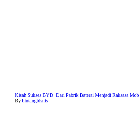
Kisah Sukses BYD: Dari Pabrik Baterai Menjadi Raksasa Mobi
By
bintangbisnis