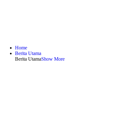
Home
Berita Utama
Berita Utama
Show More