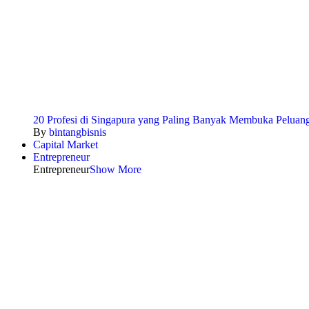
20 Profesi di Singapura yang Paling Banyak Membuka Peluang
By
bintangbisnis
Capital Market
Entrepreneur
Entrepreneur
Show More