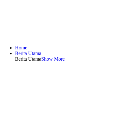
Home
Berita Utama
Berita Utama
Show More