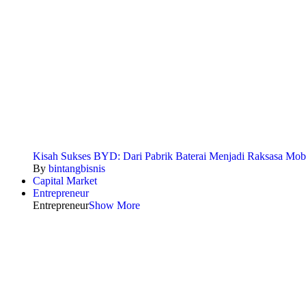
Kisah Sukses BYD: Dari Pabrik Baterai Menjadi Raksasa Mobi
By
bintangbisnis
Capital Market
Entrepreneur
Entrepreneur
Show More