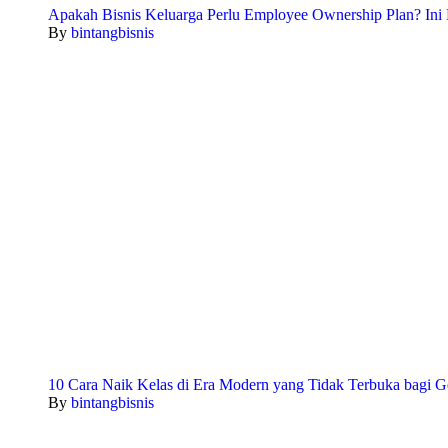
Apakah Bisnis Keluarga Perlu Employee Ownership Plan? Ini 
By
bintangbisnis
10 Cara Naik Kelas di Era Modern yang Tidak Terbuka bagi G
By
bintangbisnis