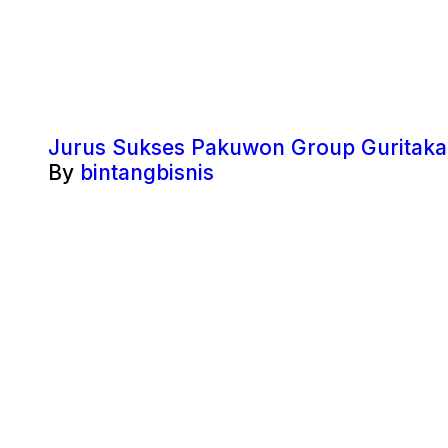
Jurus Sukses Pakuwon Group Guritakan
By
bintangbisnis