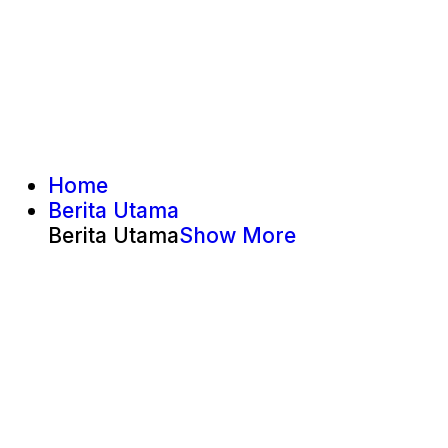
Home
Berita Utama
Berita Utama
Show More