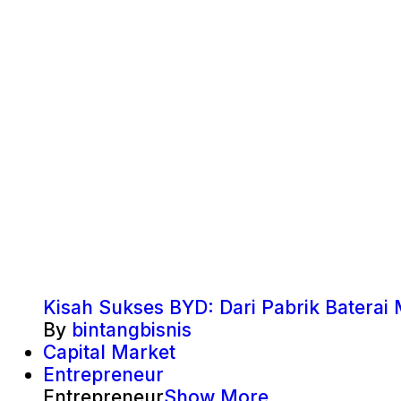
Kisah Sukses BYD: Dari Pabrik Baterai 
By
bintangbisnis
Capital Market
Entrepreneur
Entrepreneur
Show More