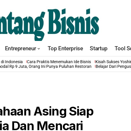
Entrepreneur
Top Enterprise
Startup
Tool S
di Indonesia
Cara Praktis Menemukan Ide Bisnis
Kisah Sukses Yosh
odal Rp 9 Juta, Orang Ini Punya Puluhan Restoran
Belajar Dari Pengu
ahaan Asing Siap
sia Dan Mencari