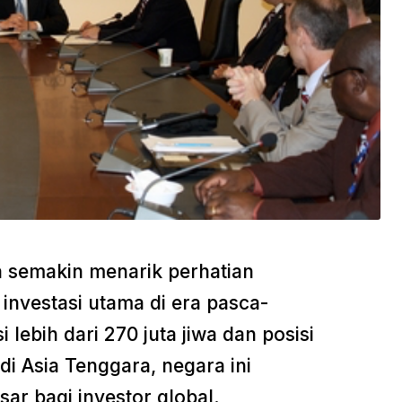
 semakin menarik perhatian
investasi utama di era pasca-
ebih dari 270 juta jiwa dan posisi
di Asia Tenggara, negara ini
ar bagi investor global.