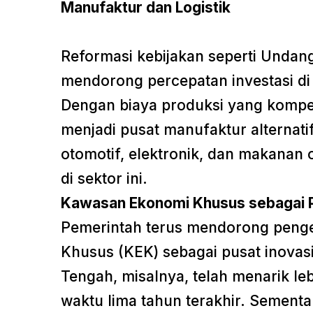
Manufaktur dan Logistik
Reformasi kebijakan seperti Undan
mendorong percepatan investasi di 
Dengan biaya produksi yang kompetit
menjadi pusat manufaktur alternatif
otomotif, elektronik, dan makanan 
di sektor ini.
Kawasan Ekonomi Khusus sebagai P
Pemerintah terus mendorong pen
Khusus (KEK) sebagai pusat inovas
Tengah, misalnya, telah menarik le
waktu lima tahun terakhir. Sement