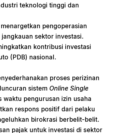
ustri teknologi tinggi dan
h menargetkan pengoperasian
angkauan sektor investasi.
ngkatkan kontribusi investasi
to (PDB) nasional.
enyederhanakan proses perizinan
eluncuran sistem
Online Single
 waktu pengurusan izin usaha
kan respons positif dari pelaku
luhkan birokrasi berbelit-belit.
san pajak untuk investasi di sektor