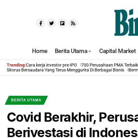
Home
Berita Utama
Capital Market
Trending:
Cara kerja investor pre-IPO
700 Perusahaan PMA Terbaik 
Sitorus Bersaudara Yang Terus Menggurita Di Berbagai Bisnis
Berm
BERITA UTAMA
Covid Berakhir, Perus
Berivestasi di Indone