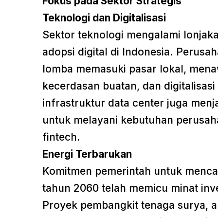
Fokus pada Sektor Strategis
Teknologi dan Digitalisasi
Sektor teknologi mengalami lonja
adopsi digital di Indonesia. Perusa
lomba memasuki pasar lokal, menaw
kecerdasan buatan, dan digitalisasi
infrastruktur data center juga menj
untuk melayani kebutuhan perusa
fintech.
Energi Terbarukan
Komitmen pemerintah untuk mencapa
tahun 2060 telah memicu minat inve
Proyek pembangkit tenaga surya, 