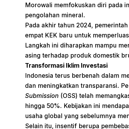
Morowali memfokuskan diri pada ind
pengolahan mineral.
Pada akhir tahun 2024, pemerinta
empat KEK baru untuk memperluas j
Langkah ini diharapkan mampu meni
asing terhadap produk domestik bru
Transformasi Iklim Investasi
Indonesia terus berbenah dalam m
dan meningkatkan transparansi. P
Submission
(OSS) telah memangkas
hingga 50%. Kebijakan ini mendapat
usaha global yang sebelumnya menge
Selain itu, insentif berupa pembeba