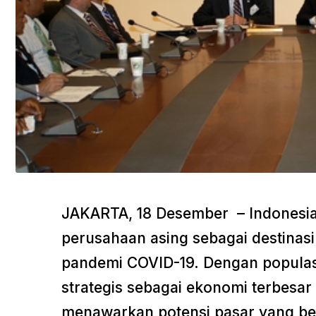
JAKARTA, 18 Desember – Indonesia
perusahaan asing sebagai destinasi 
pandemi COVID-19. Dengan populasi l
strategis sebagai ekonomi terbesar 
menawarkan potensi pasar yang bes