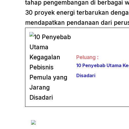
tahap pengembangan di berbagai wi
30 proyek energi terbarukan dengan
mendapatkan pendanaan dari perus
Peluang :
10 Penyebab Utama Ke
Disadari