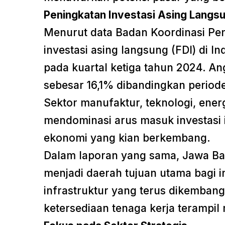
Peningkatan Investasi Asing Langs
Menurut data Badan Koordinasi Pe
investasi asing langsung (FDI) di I
pada kuartal ketiga tahun 2024. An
sebesar 16,1% dibandingkan perio
Sektor manufaktur, teknologi, energ
mendominasi arus masuk investasi i
ekonomi yang kian berkembang.
Dalam laporan yang sama, Jawa Ba
menjadi daerah tujuan utama bagi in
infrastruktur yang terus dikembangk
ketersediaan tenaga kerja terampil 