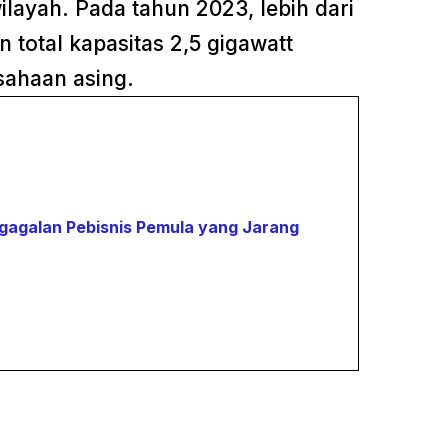
layah. Pada tahun 2023, lebih dari
 total kapasitas 2,5 gigawatt
ahaan asing.
gagalan Pebisnis Pemula yang Jarang