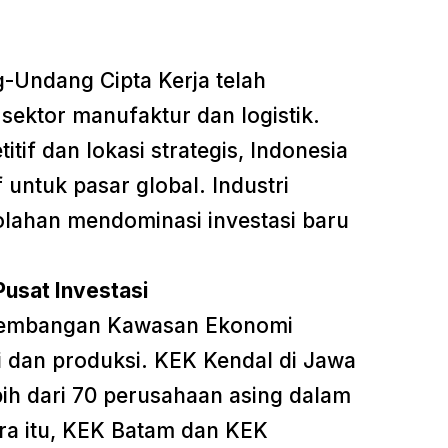
g-Undang Cipta Kerja telah
sektor manufaktur dan logistik.
if dan lokasi strategis, Indonesia
 untuk pasar global. Industri
olahan mendominasi investasi baru
usat Investasi
gembangan Kawasan Ekonomi
i dan produksi. KEK Kendal di Jawa
bih dari 70 perusahaan asing dalam
ara itu, KEK Batam dan KEK