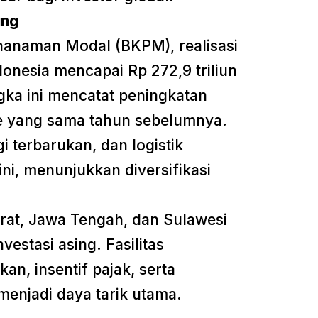
ung
nanaman Modal (BKPM), realisasi
ndonesia mencapai Rp 272,9 triliun
gka ini mencatat peningkatan
de yang sama tahun sebelumnya.
i terbarukan, dan logistik
ni, menunjukkan diversifikasi
rat, Jawa Tengah, dan Sulawesi
vestasi asing. Fasilitas
an, insentif pajak, serta
menjadi daya tarik utama.