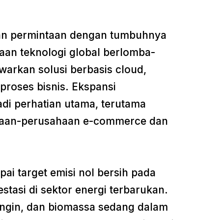
kan permintaan dengan tumbuhnya
haan teknologi global berlomba-
arkan solusi berbasis cloud,
 proses bisnis. Ekspansi
adi perhatian utama, terutama
haan-perusahaan e-commerce dan
i target emisi nol bersih pada
stasi di sektor energi terbarukan.
angin, dan biomassa sedang dalam