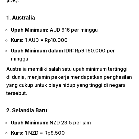
(IDR).
1. Australia
Upah Minimum:
AUD 916 per minggu
Kurs:
1 AUD = Rp10.000
Upah Minimum dalam IDR:
Rp9.160.000 per
minggu
Australia memiliki salah satu upah minimum tertinggi
di dunia, menjamin pekerja mendapatkan penghasilan
yang cukup untuk biaya hidup yang tinggi di negara
tersebut.
2. Selandia Baru
Upah Minimum:
NZD 23,5 per jam
Kurs:
1 NZD = Rp9.500