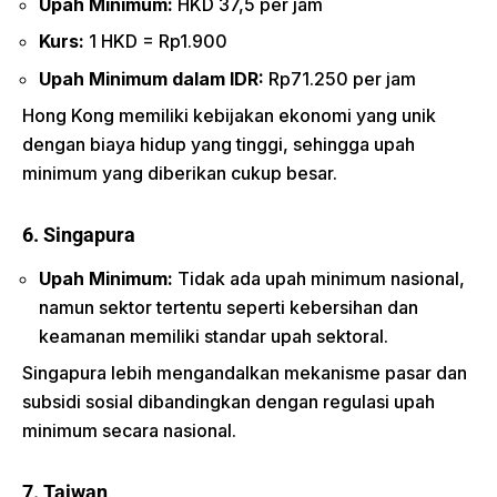
Upah Minimum:
HKD 37,5 per jam
Kurs:
1 HKD = Rp1.900
Upah Minimum dalam IDR:
Rp71.250 per jam
Hong Kong memiliki kebijakan ekonomi yang unik
dengan biaya hidup yang tinggi, sehingga upah
minimum yang diberikan cukup besar.
6. Singapura
Upah Minimum:
Tidak ada upah minimum nasional,
namun sektor tertentu seperti kebersihan dan
keamanan memiliki standar upah sektoral.
Singapura lebih mengandalkan mekanisme pasar dan
subsidi sosial dibandingkan dengan regulasi upah
minimum secara nasional.
7. Taiwan