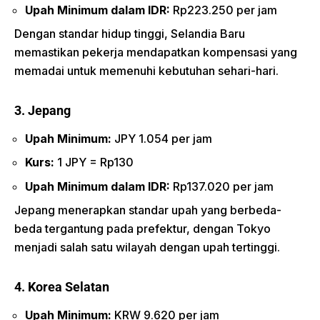
Upah Minimum dalam IDR:
Rp223.250 per jam
Dengan standar hidup tinggi, Selandia Baru
memastikan pekerja mendapatkan kompensasi yang
memadai untuk memenuhi kebutuhan sehari-hari.
3. Jepang
Upah Minimum:
JPY 1.054 per jam
Kurs:
1 JPY = Rp130
Upah Minimum dalam IDR:
Rp137.020 per jam
Jepang menerapkan standar upah yang berbeda-
beda tergantung pada prefektur, dengan Tokyo
menjadi salah satu wilayah dengan upah tertinggi.
4. Korea Selatan
Upah Minimum:
KRW 9.620 per jam