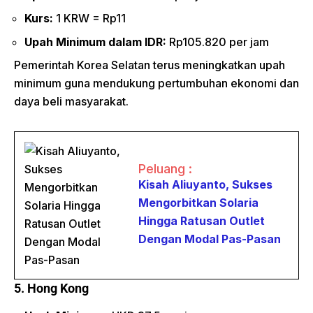
Kurs:
1 KRW = Rp11
Upah Minimum dalam IDR:
Rp105.820 per jam
Pemerintah Korea Selatan terus meningkatkan upah
minimum guna mendukung pertumbuhan ekonomi dan
daya beli masyarakat.
Peluang :
Kisah Aliuyanto, Sukses
Mengorbitkan Solaria
Hingga Ratusan Outlet
Dengan Modal Pas-Pasan
5. Hong Kong