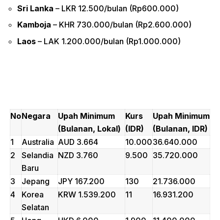
Sri Lanka
– LKR 12.500/bulan (Rp600.000)
Kamboja
– KHR 730.000/bulan (Rp2.600.000)
Laos
– LAK 1.200.000/bulan (Rp1.000.000)
No
Negara
Upah Minimum
Kurs
Upah Minimum
(Bulanan, Lokal)
(IDR)
(Bulanan, IDR)
1
Australia
AUD 3.664
10.000
36.640.000
2
Selandia
NZD 3.760
9.500
35.720.000
Baru
3
Jepang
JPY 167.200
130
21.736.000
4
Korea
KRW 1.539.200
11
16.931.200
Selatan