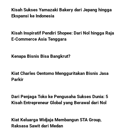
Kisah Sukses Yamazaki Bakery dari Jepang hingga
Ekspansi ke Indonesia
10 Bisnis yang Paling Diburu
Investor Global dan Alasan di
Baliknya
Kisah Inspiratif Pendiri Shopee: Dari Nol hingga Raja
E-Commerce Asia Tenggara
Kenapa Bisnis Bisa Bangkrut?
Hadiah Piala Dunia 2026: Berapa
Kiat Charles Oentomo Mengguritakan Bisnis Jasa
Bonus yang Diterima Para
Parkir
Pemain?
Dari Penjaga Toko ke Pengusaha Sukses Dunia: 5
Kisah Entrepreneur Global yang Berawal dari Nol
Menanti Solar B50: Mampukah
Kiat Keluarga Widjaja Membangun STA Group,
Menjadi Revolusi Baru Energi
Raksasa Sawit dari Medan
Nasional dan Menekan Impor