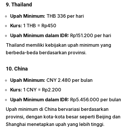
9. Thailand
Upah Minimum:
THB 336 per hari
Kurs:
1 THB = Rp450
Upah Minimum dalam IDR:
Rp151.200 per hari
Thailand memiliki kebijakan upah minimum yang
berbeda-beda berdasarkan provinsi.
10. China
Upah Minimum:
CNY 2.480 per bulan
Kurs:
1 CNY = Rp2.200
Upah Minimum dalam IDR:
Rp5.456.000 per bulan
Upah minimum di China bervariasi berdasarkan
provinsi, dengan kota-kota besar seperti Beijing dan
Shanghai menetapkan upah yang lebih tinggi.