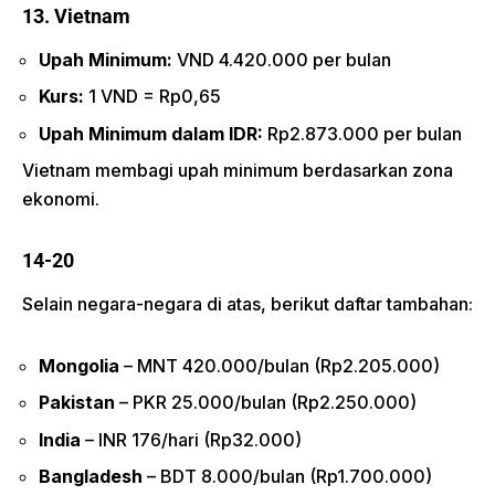
13. Vietnam
Upah Minimum:
VND 4.420.000 per bulan
Kurs:
1 VND = Rp0,65
Upah Minimum dalam IDR:
Rp2.873.000 per bulan
Vietnam membagi upah minimum berdasarkan zona
ekonomi.
14-20
Selain negara-negara di atas, berikut daftar tambahan:
Mongolia
– MNT 420.000/bulan (Rp2.205.000)
Pakistan
– PKR 25.000/bulan (Rp2.250.000)
India
– INR 176/hari (Rp32.000)
Bangladesh
– BDT 8.000/bulan (Rp1.700.000)