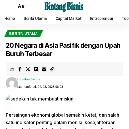
Aa
Home
Berita Utama
Capital Market
Entrepreneur
Top
BERITA UTAMA
20 Negara di Asia Pasifik dengan Upah
Buruh Terbesar
By
bintangbisnis
Last updated: 04/03/2025 08:23
Persaingan ekonomi global semakin ketat, dan salah
satu indikator penting dalam menilai kesejahteraan