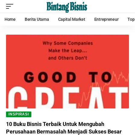
Home
Berita Utama
Capital Market
Entrepreneur
Top
INSPIRASI
10 Buku Bisnis Terbaik Untuk Mengubah
Perusahaan Bermasalah Menjadi Sukses Besar