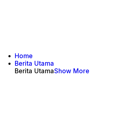
Home
Berita Utama
Berita Utama
Show More