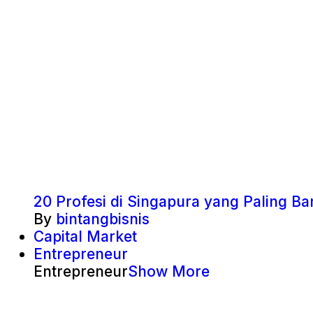
20 Profesi di Singapura yang Paling 
By
bintangbisnis
Capital Market
Entrepreneur
Entrepreneur
Show More