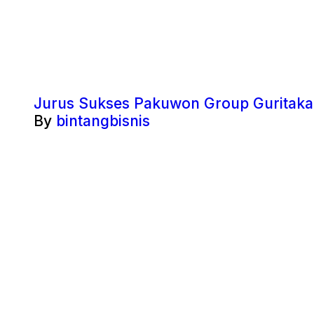
Jurus Sukses Pakuwon Group Guritakan
By
bintangbisnis