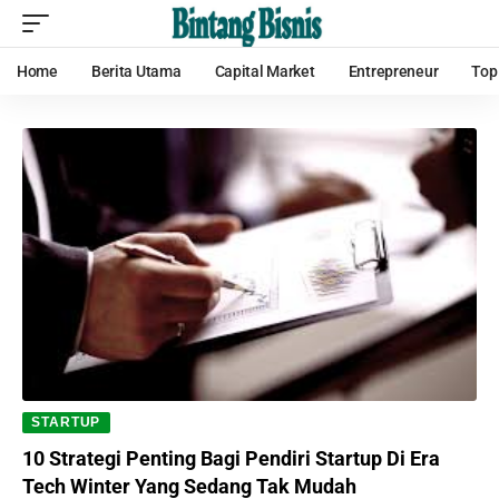
Home
Berita Utama
Capital Market
Entrepreneur
Top
STARTUP
10 Strategi Penting Bagi Pendiri Startup Di Era
Tech Winter Yang Sedang Tak Mudah