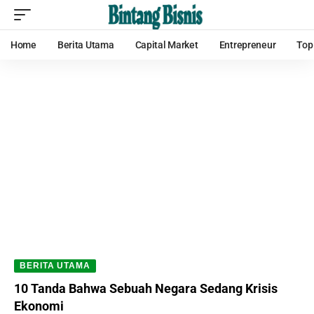
Home
Berita Utama
Capital Market
Entrepreneur
Top
BERITA UTAMA
10 Tanda Bahwa Sebuah Negara Sedang Krisis
Ekonomi