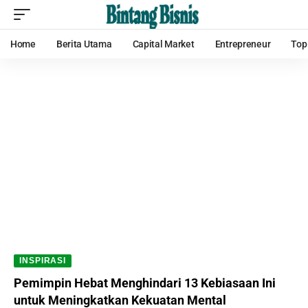
Home
Berita Utama
Capital Market
Entrepreneur
Top
INSPIRASI
Pemimpin Hebat Menghindari 13 Kebiasaan Ini
untuk Meningkatkan Kekuatan Mental