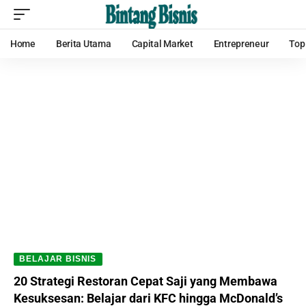
Home
Berita Utama
Capital Market
Entrepreneur
Top
BELAJAR BISNIS
20 Strategi Restoran Cepat Saji yang Membawa
Kesuksesan: Belajar dari KFC hingga McDonald’s