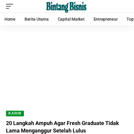
Home
Berita Utama
Capital Market
Entrepreneur
Top
KARIR
20 Langkah Ampuh Agar Fresh Graduate Tidak
Lama Menganggur Setelah Lulus