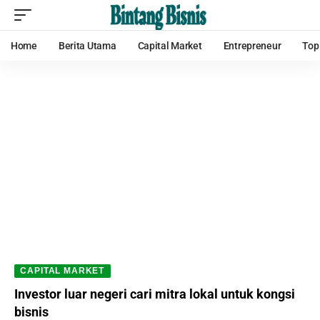
Home
Berita Utama
Capital Market
Entrepreneur
Top
CAPITAL MARKET
Investor luar negeri cari mitra lokal untuk kongsi
bisnis