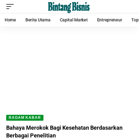
Home
Berita Utama
Capital Market
Entrepreneur
Top
RAGAM KABAR
Bahaya Merokok Bagi Kesehatan Berdasarkan
Berbagai Penelitian