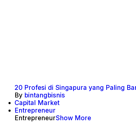
20 Profesi di Singapura yang Paling 
By
bintangbisnis
Capital Market
Entrepreneur
Entrepreneur
Show More