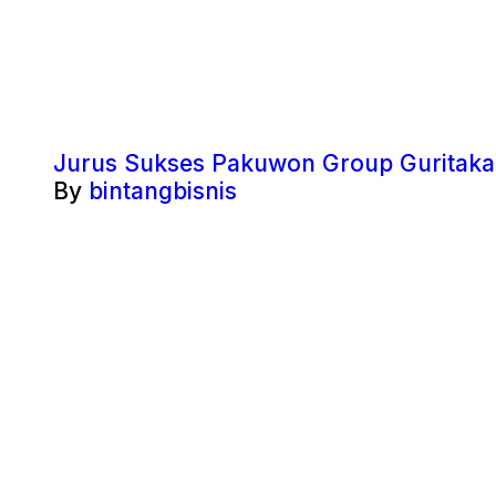
Jurus Sukses Pakuwon Group Guritakan
By
bintangbisnis