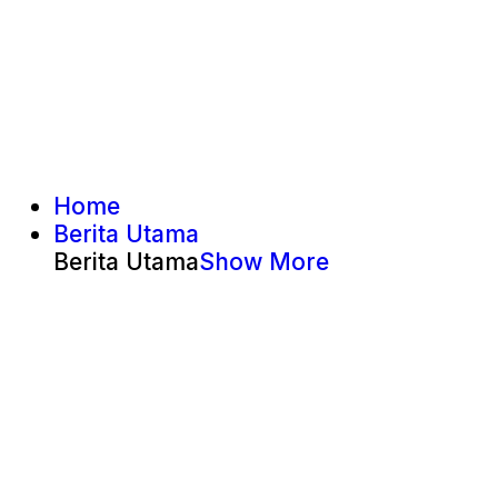
Home
Berita Utama
Berita Utama
Show More