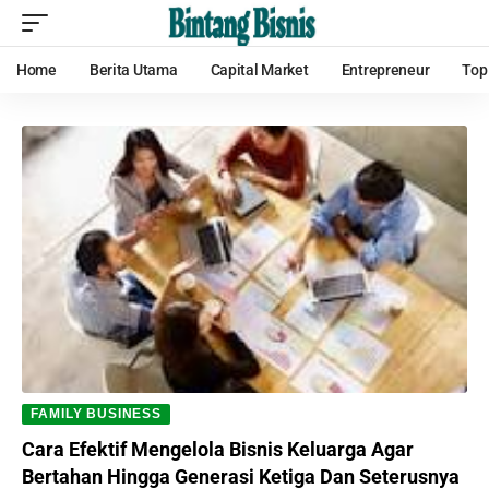
Home
Berita Utama
Capital Market
Entrepreneur
Top
FAMILY BUSINESS
Cara Efektif Mengelola Bisnis Keluarga Agar
Bertahan Hingga Generasi Ketiga Dan Seterusnya