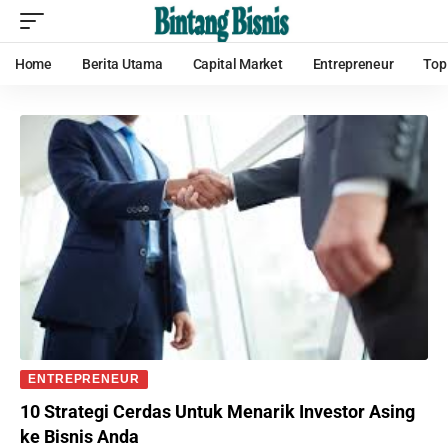
Home
Berita Utama
Capital Market
Entrepreneur
Top
ENTREPRENEUR
10 Strategi Cerdas Untuk Menarik Investor Asing
ke Bisnis Anda