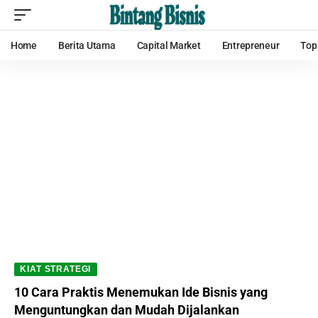
Home
Berita Utama
Capital Market
Entrepreneur
Top
KIAT STRATEGI
10 Cara Praktis Menemukan Ide Bisnis yang
Menguntungkan dan Mudah Dijalankan