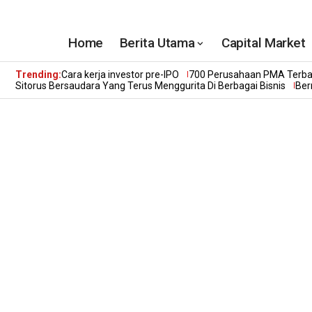
Home
Berita Utama
Capital Market
Trending:
Cara kerja investor pre-IPO
700 Perusahaan PMA Terbai
Sitorus Bersaudara Yang Terus Menggurita Di Berbagai Bisnis
Ber