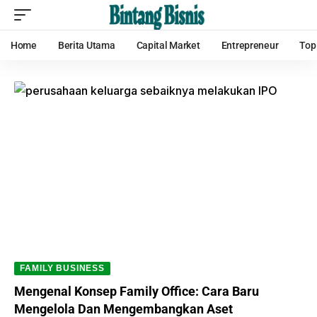
Home
Berita Utama
Capital Market
Entrepreneur
Top
FAMILY BUSINESS
Mengenal Konsep Family Office: Cara Baru
Mengelola Dan Mengembangkan Aset