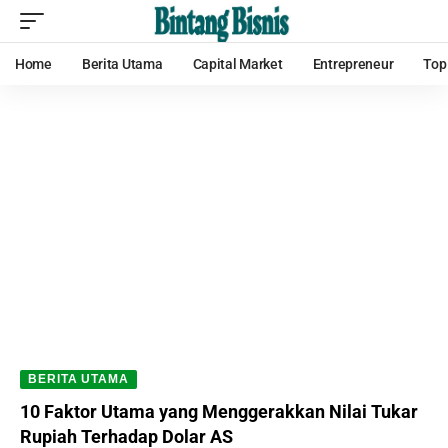
Home
Berita Utama
Capital Market
Entrepreneur
Top
BERITA UTAMA
10 Faktor Utama yang Menggerakkan Nilai Tukar
Rupiah Terhadap Dolar AS