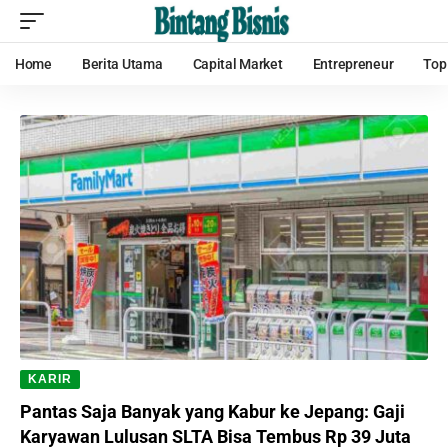
Home
Berita Utama
Capital Market
Entrepreneur
Top
KARIR
Pantas Saja Banyak yang Kabur ke Jepang: Gaji
Karyawan Lulusan SLTA Bisa Tembus Rp 39 Juta