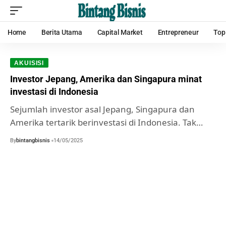
Home
Berita Utama
Capital Market
Entrepreneur
Top
AKUISISI
Investor Jepang, Amerika dan Singapura minat
investasi di Indonesia
Sejumlah investor asal Jepang, Singapura dan
Amerika tertarik berinvestasi di Indonesia. Tak…
By
bintangbisnis
14/05/2025