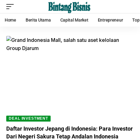
Home
Berita Utama
Capital Market
Entrepreneur
Top
DEAL INVESTMENT
Daftar Investor Jepang di Indonesia: Para Investor
Dari Negeri Sakura Tetap Andalan Indonesia