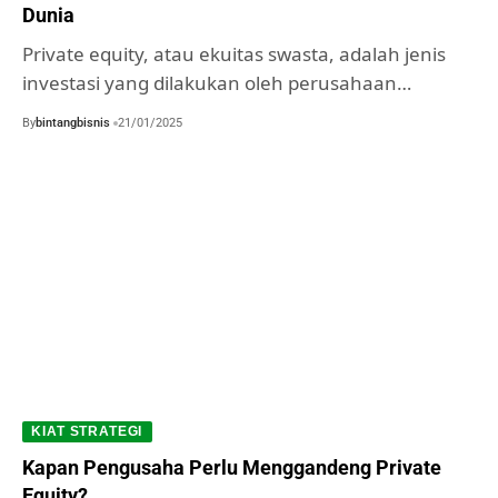
Dunia
Private equity, atau ekuitas swasta, adalah jenis
investasi yang dilakukan oleh perusahaan…
By
bintangbisnis
21/01/2025
KIAT STRATEGI
Kapan Pengusaha Perlu Menggandeng Private
Equity?