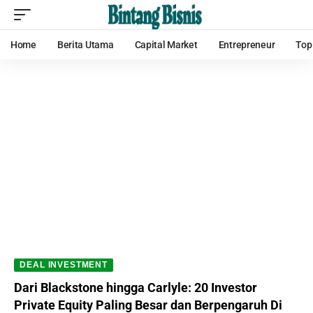
Home
Berita Utama
Capital Market
Entrepreneur
Top
DEAL INVESTMENT
Dari Blackstone hingga Carlyle: 20 Investor
Private Equity Paling Besar dan Berpengaruh Di