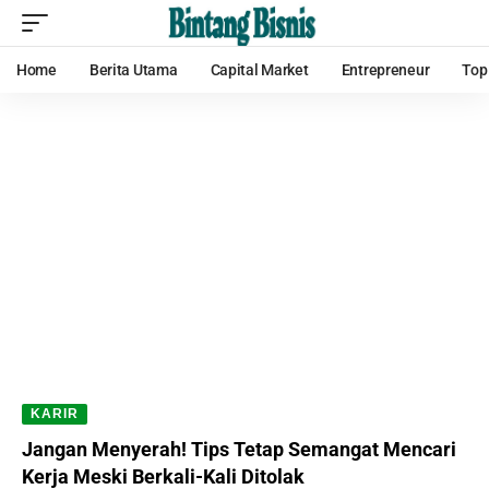
Home
Berita Utama
Capital Market
Entrepreneur
Top
KARIR
Jangan Menyerah! Tips Tetap Semangat Mencari
Kerja Meski Berkali-Kali Ditolak