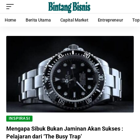
Home
Berita Utama
Capital Market
Entrepreneur
Top
INSPIRASI
Mengapa Sibuk Bukan Jaminan Akan Sukses :
Pelajaran dari ‘The Busy Trap’