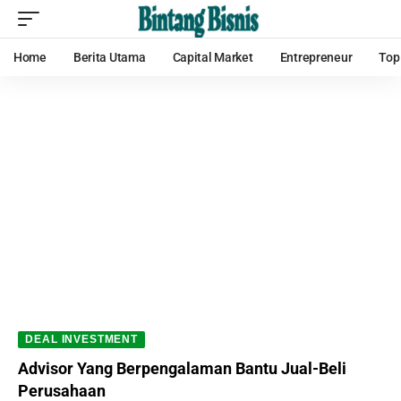
Home
Berita Utama
Capital Market
Entrepreneur
Top
DEAL INVESTMENT
Advisor Yang Berpengalaman Bantu Jual-Beli
Perusahaan