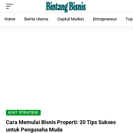
Home
Berita Utama
Capital Market
Entrepreneur
Top
KIAT STRATEGI
Cara Memulai Bisnis Properti: 20 Tips Sukses
untuk Pengusaha Muda