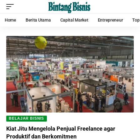
Home
Berita Utama
Capital Market
Entrepreneur
Top
BELAJAR BISNIS
Kiat Jitu Mengelola Penjual Freelance agar
Produktif dan Berkomitmen