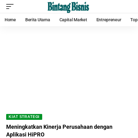
Home
Berita Utama
Capital Market
Entrepreneur
Top
KIAT STRATEGI
Meningkatkan Kinerja Perusahaan dengan
Aplikasi HiPRO