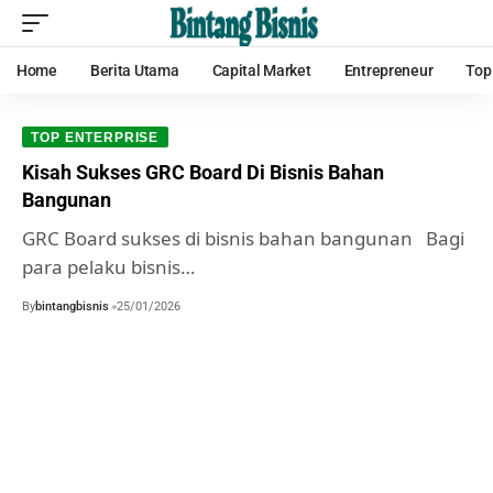
Home
Berita Utama
Capital Market
Entrepreneur
Top
TOP ENTERPRISE
Kisah Sukses GRC Board Di Bisnis Bahan
Bangunan
GRC Board sukses di bisnis bahan bangunan Bagi
para pelaku bisnis…
By
bintangbisnis
25/01/2026