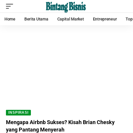
Home
Berita Utama
Capital Market
Entrepreneur
Top
INSPIRASI
Mengapa Airbnb Sukses? Kisah Brian Chesky
yang Pantang Menyerah