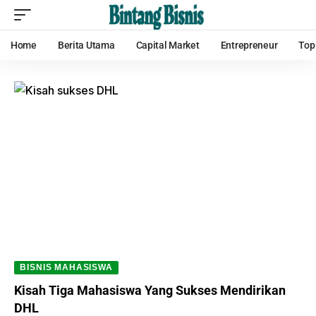
Home
Berita Utama
Capital Market
Entrepreneur
Top
BISNIS MAHASISWA
Kisah Tiga Mahasiswa Yang Sukses Mendirikan
DHL