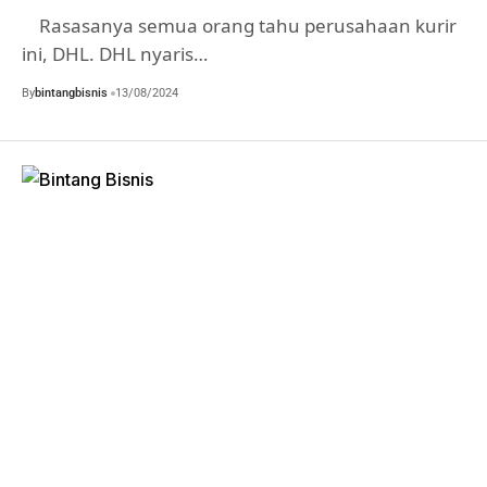
Rasasanya semua orang tahu perusahaan kurir
ini, DHL. DHL nyaris…
By
bintangbisnis
13/08/2024