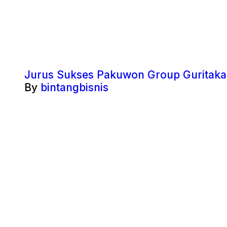
Jurus Sukses Pakuwon Group Guritakan
By
bintangbisnis