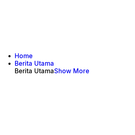
Home
Berita Utama
Berita Utama
Show More