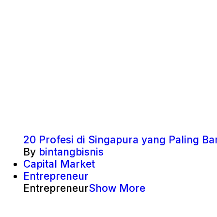
20 Profesi di Singapura yang Paling 
By
bintangbisnis
Capital Market
Entrepreneur
Entrepreneur
Show More